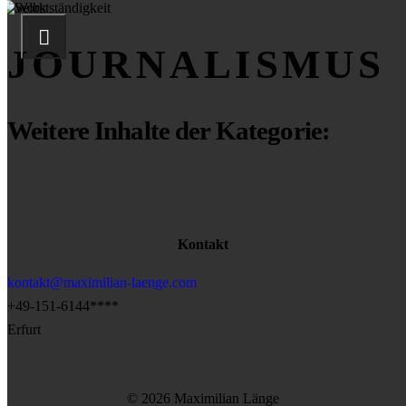
JOURNALISMUS
Weitere Inhalte der Kategorie:
Kontakt
kontakt@maximilian-laenge.com
+49-151-6144****
Erfurt
© 2026 Maximilian Länge