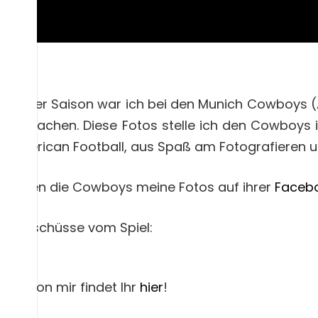
in dieser Saison war ich bei den Munich Cowboys (
Fotos machen. Diese Fotos stelle ich den Cowboys 
m American Football, aus Spaß am Fotografieren u
tlichten die Cowboys meine Fotos auf ihrer
Facebo
hnappschüsse vom Spiel:
fie von mir findet Ihr
hier
!