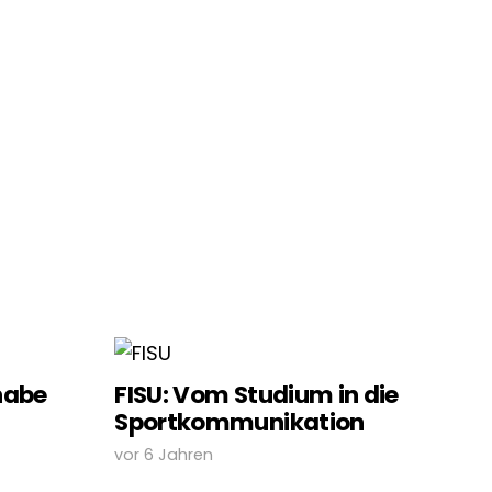
habe
FISU: Vom Studium in die
Sportkommunikation
vor 6 Jahren