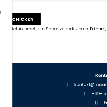
 ABSCHICKEN
erwendet Akismet, um Spam zu reduzieren.
Erfahre
Kont
kontakt@maxim
+49-15
E