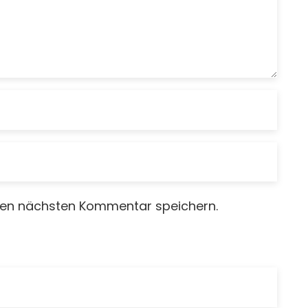
nen nächsten Kommentar speichern.