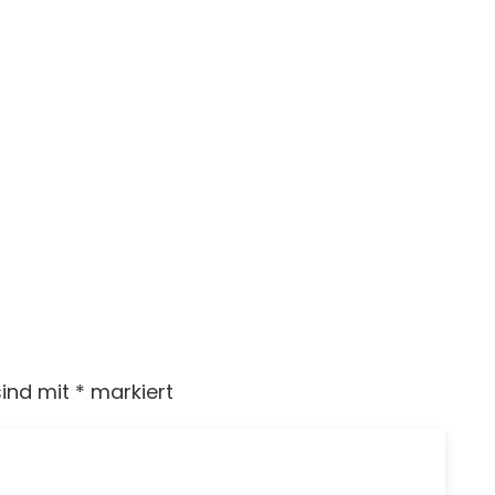
sind mit
*
markiert