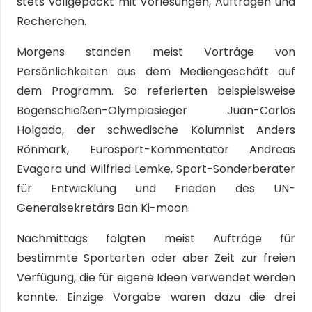
stets vollgepackt mit Vorlesungen, Aufträgen und
Recherchen.
Morgens standen meist Vorträge von
Persönlichkeiten aus dem Mediengeschäft auf
dem Programm. So referierten beispielsweise
Bogenschießen-Olympiasieger Juan-Carlos
Holgado, der schwedische Kolumnist Anders
Rönmark, Eurosport-Kommentator Andreas
Evagora und Wilfried Lemke, Sport-Sonderberater
für Entwicklung und Frieden des UN-
Generalsekretärs Ban Ki-moon.
Nachmittags folgten meist Aufträge für
bestimmte Sportarten oder aber Zeit zur freien
Verfügung, die für eigene Ideen verwendet werden
konnte. Einzige Vorgabe waren dazu die drei