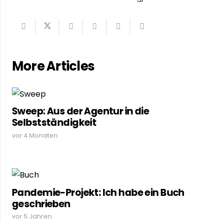
More Articles
Sweep: Aus der Agentur in die
Selbstständigkeit
vor 4 Monaten
Pandemie-Projekt: Ich habe ein Buch
geschrieben
vor 5 Jahren