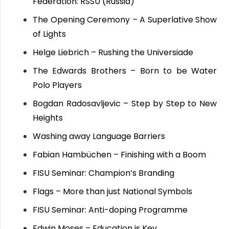
Federation: RSSU (Russia)
The Opening Ceremony – A Superlative Show
of Lights
Helge Liebrich – Rushing the Universiade
The Edwards Brothers – Born to be Water
Polo Players
Bogdan Radosavljevic – Step by Step to New
Heights
Washing away Language Barriers
Fabian Hambüchen – Finishing with a Boom
FISU Seminar: Champion’s Branding
Flags – More than just National Symbols
FISU Seminar: Anti-doping Programme
Edwin Moses – Education is Key