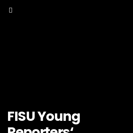
FISU Young
Reporters‘