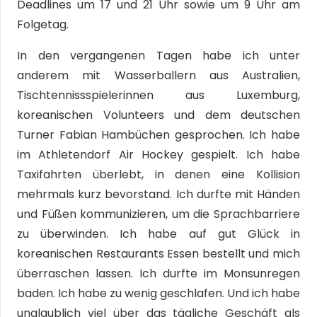
Deadlines um 17 und 21 Uhr sowie um 9 Uhr am
Folgetag.
In den vergangenen Tagen habe ich unter
anderem mit Wasserballern aus Australien,
Tischtennissspielerinnen aus Luxemburg,
koreanischen Volunteers und dem deutschen
Turner Fabian Hambüchen gesprochen. Ich habe
im Athletendorf Air Hockey gespielt. Ich habe
Taxifahrten überlebt, in denen eine Kollision
mehrmals kurz bevorstand. Ich durfte mit Händen
und Füßen kommunizieren, um die Sprachbarriere
zu überwinden. Ich habe auf gut Glück in
koreanischen Restaurants Essen bestellt und mich
überraschen lassen. Ich durfte im Monsunregen
baden. Ich habe zu wenig geschlafen. Und ich habe
unglaublich viel über das tägliche Geschäft als