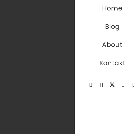
Home
Blog
About
Kontakt